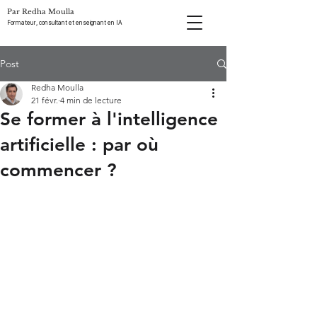
Par Redha Moulla
Formateur, consultant et enseignant en IA
Post
Redha Moulla
21 févr.
4 min de lecture
Se former à l'intelligence
artificielle : par où
commencer ?